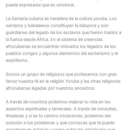
puede expresarse que es universal.
La Santería cubana es heredera de la cultura yoruba. Los
santeros y babalawos constituyen la diáspora y son
guardianes del legado de los esclavos que fueron traídos a
la fuerza desde África. En el sistema de creencias
afrocubanas se encuentran imbuidos los legados de los
pueblos congos y algunos elementos del esoterismo y el
espiritismo.
Somos un grupo de religiosos que profesamos con gran
fervor nuestra fé en la religión Yoruba y las otras religiones
afrocubanas legadas por nuestros ancestros.
A través de nosotros podemos mejorar tu vida en los
aspectos espirituales y terrenales. A través de consultas,
limpiezas y si es tu camino iniciaciones, podemos dar
solución a tus problemas y que conozcas que te puede
acontecer en el futuro y como evitar los obstáculos que