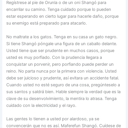
Regístrese al pie de Orunla o de un oni Shangó para
encarrilar su camino. Tenga cuidado porque lo pueden
estar esperando en cierto lugar para hacerle daño, porque
su enemigo está preparado para atacarlo.
No maltrate a los gatos. Tenga en su casa un gato negro.
Si tiene Shangó póngale una figura de un caballo delante.
Usted tiene que ser prudente en muchos casos, porque
usted es muy porfiado. Con la prudencia llegara a
conquistar un porvenir, pero porfiando puede perder un
reino. No parta nunca por la primera con violencia. Usted
debe ser juicioso y prudente, así evitara un accidente fatal.
Cuando usted no esté seguro de una cosa, pregúnteselo a
sus santos y saldrá bien. Hable siempre la verdad que es la
clave de su desenvolvimiento, la mentira lo atrasa. Tenga
cuidado con la electricidad y el rayo.
Las gentes lo tienen a usted por alardoso, ya se
convencerán que no es así. Maferefun Shangó. Cuídese de