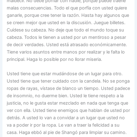
maldecir. No debe porfiar con nadie, porque puede traerle
malas consecuencias. Todo el que porfía con usted quiere
ganarle, porque cree tener la razón. Hasta hay algunos que
se creen mejor que usted en la discusión. Juegue billetes.
Cuídese su cabeza. No deje que todo el mundo toque su
cabeza. Todos le tienen a usted por un mentiroso a pesar
de decir verdades. Usted está atrasado económicamente.
Tiene varios asuntos entre manos por realizar y le falta lo
principal. Haga lo posible por no llorar miseria.
Usted tiene que estar mudándose de un lugar para otro.
Usted tiene que tener cuidado con la candela. No se ponga
ropas de rayas, vístase de blanco un tiempo. Usted padece
de insomnio, no duerme bien. Usted le tiene respeto a la
justicia, no le gusta estar mezclado en nada que tenga que
ver con ella. Usted tiene enemigos que hablan de usted por
detrás. A usted lo van a convidar a un lugar que usted no
va a poder ir por la ropa. Le van a traer la felicidad a su
casa. Haga ebbó al pie de Shangó para limpiar su camino.