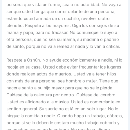
persona que vista uniforme, sea o no autoridad. No vaya a
ser que usted tenga que correr delante de una persona,
estando usted armada de un cuchillo, revolver u otro
utensilio. Respete a los mayores. Oiga los consejos de su
mama y papa, para no fracasar. No comunique lo suyo a
otra persona, que no sea su mama, su madrina o padrino
de santo, porque no va a remediar nada y lo van a criticar.
Respete a Oshún. No ayude económicamente a nadie, ni lo
recoja en su casa. Usted debe evitar frecuentar los lugares
donde realicen actos de muertos. Usted va a tener hijos
con más de una persona, sea hombre o mujer. Tiene que
hacerle santo a su hijo mayor para que no se le pierda.
Cuídese de la calentura por dentro. Cuídese del cerebro.
Usted es aficionado a la música. Usted es comerciante en
sentido general. Su suerte no está en un solo lugar. No le
niegue la comida a nadie. Cuando haga un trabajo, cóbrelo,
porque si se lo deben le costara mucho trabajo cobrarlo y
en muchos casos no lo cobrara. No preste su dinero,