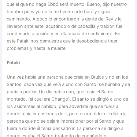
que el que no haga Ebbó será muerto. Bueno, dijo nuestro
hombre pues yo no lo he hecho ni lo haré y siguió
caminando. A poco lo encontraron la gente del Rey y lo
llevaron ante este, acusándolo de cabecilla y traidor, fue
condenado a prisión y en ella murió de sentimiento. En
este Patakí nos demuestra que la desobediencia traer
problemas y hasta la muerte
Patakí
Una vez había una persona que creía en Brujos y no en los
Santos, cada vez que veía a uno con Santo, se burlaba y se
ponía a porfiar. Un día había uno, que tenía el Santo
montado, (el cual era Changó). El santo se dirigió a uno de
los asistentes al cabildo, para advertirle que se fuera a
donde tenía intensiones de ir, pero en incrédulo le dijo a la
persona que no se dejara impresionar por el Santo y que
fuera a donde él tenía pensado ir. La persona se dirigió a
donde estaba el Santo (tratando de engañarlo o