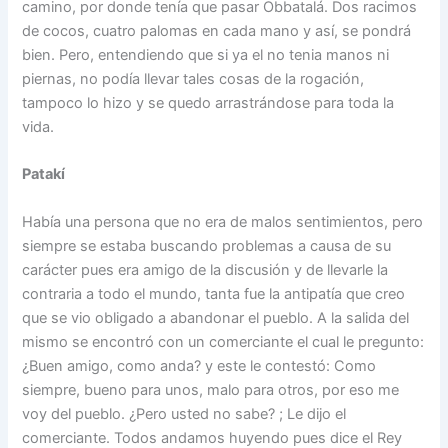
camino, por donde tenía que pasar Obbatalá. Dos racimos
de cocos, cuatro palomas en cada mano y así, se pondrá
bien. Pero, entendiendo que si ya el no tenia manos ni
piernas, no podía llevar tales cosas de la rogación,
tampoco lo hizo y se quedo arrastrándose para toda la
vida.
Patakí
Había una persona que no era de malos sentimientos, pero
siempre se estaba buscando problemas a causa de su
carácter pues era amigo de la discusión y de llevarle la
contraria a todo el mundo, tanta fue la antipatía que creo
que se vio obligado a abandonar el pueblo. A la salida del
mismo se encontró con un comerciante el cual le pregunto:
¿Buen amigo, como anda? y este le contestó: Como
siempre, bueno para unos, malo para otros, por eso me
voy del pueblo. ¿Pero usted no sabe? ; Le dijo el
comerciante. Todos andamos huyendo pues dice el Rey