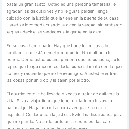
pasar un gran susto. Usted es una persona temeraria, le
agradan las discusiones y no le gusta perder. Tenga
cuidado con la justicia que la tiene en la puerta de su casa.
Usted se incomoda cuando le dicen la verdad, sin embargo
le gusta decirle las verdades a la gente en la cara.
En su casa han robado. Hay que hacerles misas a los
familiares que están en el otro mundo. No maltrae a los
perros. Como usted es una persona que no escucha, se le
repite que tenga mucho cuidado, especialmente con lo que
comes y recuerde que no tiene amigos. A usted le entran
las cosas por un oído y le salen por el otro.
El aburrimiento le ha llevado a veces a tratar de quitarse la
vida. Si va a viajar tiene que tener cuidado no le vaya a
pasar algo. Haga una misa para averiguar su cuadro
espiritual. Cuidado con la justicia. Evite las discusiones para
que no pierda. No ande tarde en la noche por las calles
porque lo pueden confundir y meter preso.