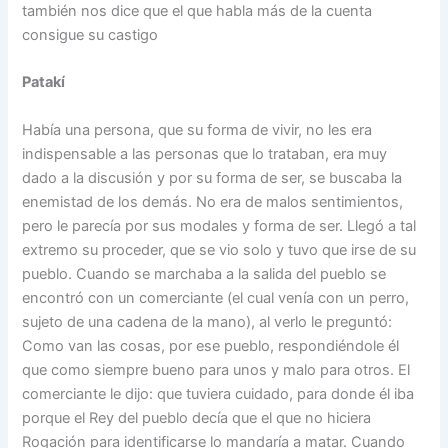
también nos dice que el que habla más de la cuenta
consigue su castigo
Patakí
Había una persona, que su forma de vivir, no les era
indispensable a las personas que lo trataban, era muy
dado a la discusión y por su forma de ser, se buscaba la
enemistad de los demás. No era de malos sentimientos,
pero le parecía por sus modales y forma de ser. Llegó a tal
extremo su proceder, que se vio solo y tuvo que irse de su
pueblo. Cuando se marchaba a la salida del pueblo se
encontró con un comerciante (el cual venía con un perro,
sujeto de una cadena de la mano), al verlo le preguntó:
Como van las cosas, por ese pueblo, respondiéndole él
que como siempre bueno para unos y malo para otros. El
comerciante le dijo: que tuviera cuidado, para donde él iba
porque el Rey del pueblo decía que el que no hiciera
Rogación para identificarse lo mandaría a matar. Cuando