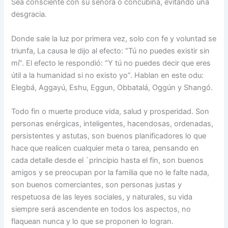
Sea consciente con su señora o concubina, evitando una
desgracia.
Donde sale la luz por primera vez, solo con fe y voluntad se
triunfa, La causa le dijo al efecto: “Tú no puedes existir sin
mí”. El efecto le respondió: “Y tú no puedes decir que eres
útil a la humanidad si no existo yo”. Hablan en este odu:
Elegbá, Aggayú, Eshu, Eggun, Obbatalá, Oggún y Shangó.
Todo fin o muerte produce vida, salud y prosperidad. Son
personas enérgicas, inteligentes, hacendosas, ordenadas,
persistentes y astutas, son buenos planificadores lo que
hace que realicen cualquier meta o tarea, pensando en
cada detalle desde el `principio hasta el fin, son buenos
amigos y se preocupan por la familia que no le falte nada,
son buenos comerciantes, son personas justas y
respetuosa de las leyes sociales, y naturales, su vida
siempre será ascendente en todos los aspectos, no
flaquean nunca y lo que se proponen lo logran.