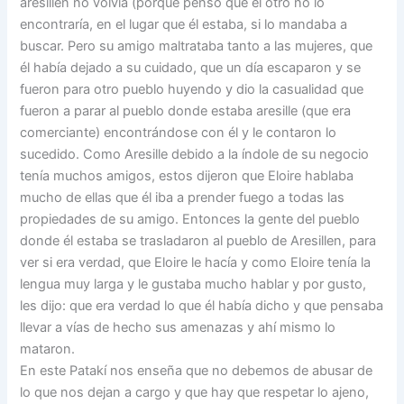
aresillen no volvía (porque pensó que el otro no lo
encontraría, en el lugar que él estaba, si lo mandaba a
buscar. Pero su amigo maltrataba tanto a las mujeres, que
él había dejado a su cuidado, que un día escaparon y se
fueron para otro pueblo huyendo y dio la casualidad que
fueron a parar al pueblo donde estaba aresille (que era
comerciante) encontrándose con él y le contaron lo
sucedido. Como Aresille debido a la índole de su negocio
tenía muchos amigos, estos dijeron que Eloire hablaba
mucho de ellas que él iba a prender fuego a todas las
propiedades de su amigo. Entonces la gente del pueblo
donde él estaba se trasladaron al pueblo de Aresillen, para
ver si era verdad, que Eloire le hacía y como Eloire tenía la
lengua muy larga y le gustaba mucho hablar y por gusto,
les dijo: que era verdad lo que él había dicho y que pensaba
llevar a vías de hecho sus amenazas y ahí mismo lo
mataron.
En este Patakí nos enseña que no debemos de abusar de
lo que nos dejan a cargo y que hay que respetar lo ajeno,