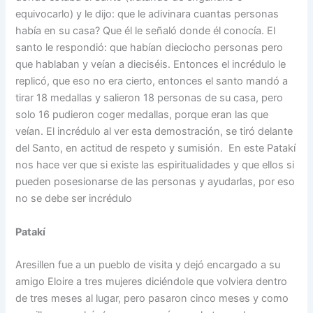
equivocarlo) y le dijo: que le adivinara cuantas personas
había en su casa? Que él le señaló donde él conocía. El
santo le respondió: que habían dieciocho personas pero
que hablaban y veían a dieciséis. Entonces el incrédulo le
replicó, que eso no era cierto, entonces el santo mandó a
tirar 18 medallas y salieron 18 personas de su casa, pero
solo 16 pudieron coger medallas, porque eran las que
veían. El incrédulo al ver esta demostración, se tiró delante
del Santo, en actitud de respeto y sumisión. En este Patakí
nos hace ver que si existe las espiritualidades y que ellos si
pueden posesionarse de las personas y ayudarlas, por eso
no se debe ser incrédulo
Patakí
Aresillen fue a un pueblo de visita y dejó encargado a su
amigo Eloire a tres mujeres diciéndole que volviera dentro
de tres meses al lugar, pero pasaron cinco meses y como