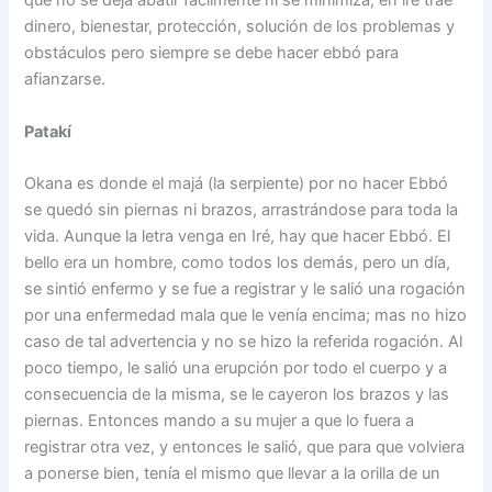
que no se deja abatir fácilmente ni se minimiza, en iré trae
dinero, bienestar, protección, solución de los problemas y
obstáculos pero siempre se debe hacer ebbó para
afianzarse.
Patakí
Okana es donde el majá (la serpiente) por no hacer Ebbó
se quedó sin piernas ni brazos, arrastrándose para toda la
vida. Aunque la letra venga en Iré, hay que hacer Ebbó. El
bello era un hombre, como todos los demás, pero un día,
se sintió enfermo y se fue a registrar y le salió una rogación
por una enfermedad mala que le venía encima; mas no hizo
caso de tal advertencia y no se hizo la referida rogación. Al
poco tiempo, le salió una erupción por todo el cuerpo y a
consecuencia de la misma, se le cayeron los brazos y las
piernas. Entonces mando a su mujer a que lo fuera a
registrar otra vez, y entonces le salió, que para que volviera
a ponerse bien, tenía el mismo que llevar a la orilla de un