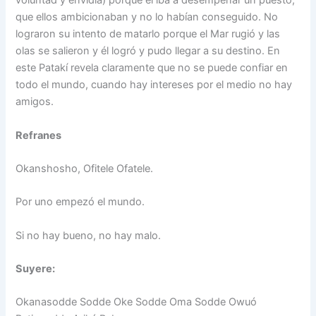
voluntad y envidia) porque él iba a desempeñar un puesto,
que ellos ambicionaban y no lo habían conseguido. No
lograron su intento de matarlo porque el Mar rugió y las
olas se salieron y él logró y pudo llegar a su destino. En
este Patakí revela claramente que no se puede confiar en
todo el mundo, cuando hay intereses por el medio no hay
amigos.
Refranes
Okanshosho, Ofitele Ofatele.
Por uno empezó el mundo.
Si no hay bueno, no hay malo.
Suyere:
Okanasodde Sodde Oke Sodde Oma Sodde Owuó