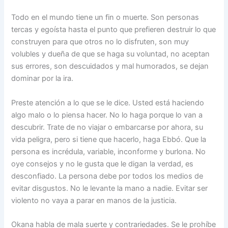
Todo en el mundo tiene un fin o muerte. Son personas
tercas y egoísta hasta el punto que prefieren destruir lo que
construyen para que otros no lo disfruten, son muy
volubles y dueña de que se haga su voluntad, no aceptan
sus errores, son descuidados y mal humorados, se dejan
dominar por la ira.
Preste atención a lo que se le dice. Usted está haciendo
algo malo o lo piensa hacer. No lo haga porque lo van a
descubrir. Trate de no viajar o embarcarse por ahora, su
vida peligra, pero si tiene que hacerlo, haga Ebbó. Que la
persona es incrédula, variable, inconforme y burlona. No
oye consejos y no le gusta que le digan la verdad, es
desconfiado. La persona debe por todos los medios de
evitar disgustos. No le levante la mano a nadie. Evitar ser
violento no vaya a parar en manos de la justicia.
Okana habla de mala suerte y contrariedades. Se le prohíbe