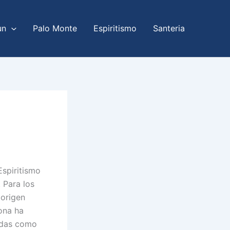
un
Palo Monte
Espiritismo
Santeria
Espiritismo
 Para los
 origen
ona ha
adas como