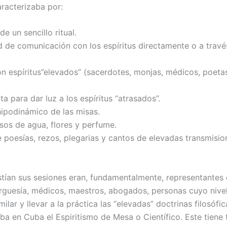
aracterizaba por:
de un sencillo ritual.
ad de comunicación con los espíritus directamente o a travé
on espíritus”elevados” (sacerdotes, monjas, médicos, poetas
ta para dar luz a los espíritus “atrasados”.
hipodinámico de las misas.
sos de agua, flores y perfume.
e poesías, rezos, plegarias y cantos de elevadas transmisio
stían sus sesiones eran, fundamentalmente, representantes 
guesía, médicos, maestros, abogados, personas cuyo nivel 
milar y llevar a la práctica las “elevadas” doctrinas filosófic
ba en Cuba el Espiritismo de Mesa o Científico. Este tiene