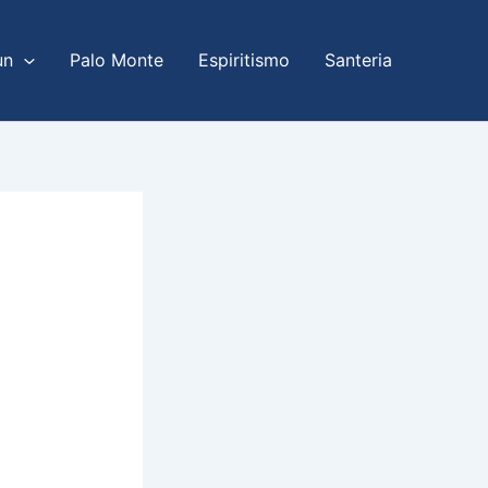
un
Palo Monte
Espiritismo
Santeria