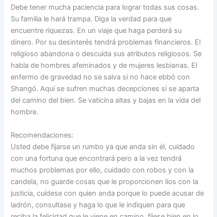
Debe tener mucha paciencia para lograr todas sus cosas.
Su familia le hará trampa. Diga la verdad para que
encuentre riquezas. En un viaje que haga perderá su
dinero. Por su desinterés tendrá problemas financieros. El
religioso abandona o descuida sus atributos religiosos. Se
habla de hombres afeminados y de mujeres lesbianas. El
enfermo de gravedad no se salva si no hace ebbó con
Shangó. Aquí se sufren muchas decepciones si se aparta
del camino del bien. Se vaticina altas y bajas en la vida del
hombre.
Recomendaciones:
Usted debe fijarse un rumbo ya que anda sin él, cuidado
con una fortuna que encontrará pero a la vez tendrá
muchos problemas por ello, cuidado con robos y con la
candela, no guarde cosas que le proporcionen líos con la
justicia, cuídese con quien anda porque lo puede acusar de
ladrón, consultase y haga lo que le indiquen para que
reciba la felicidad que le viene en camino, fíjese bien en lo