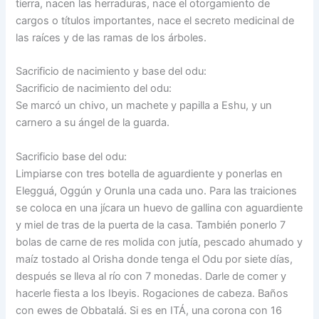
tierra, nacen las herraduras, nace el otorgamiento de
cargos o títulos importantes, nace el secreto medicinal de
las raíces y de las ramas de los árboles.
Sacrificio de nacimiento y base del odu:
Sacrificio de nacimiento del odu:
Se marcó un chivo, un machete y papilla a Eshu, y un
carnero a su ángel de la guarda.
Sacrificio base del odu:
Limpiarse con tres botella de aguardiente y ponerlas en
Elegguá, Oggún y Orunla una cada uno. Para las traiciones
se coloca en una jícara un huevo de gallina con aguardiente
y miel de tras de la puerta de la casa. También ponerlo 7
bolas de carne de res molida con jutía, pescado ahumado y
maíz tostado al Orisha donde tenga el Odu por siete días,
después se lleva al río con 7 monedas. Darle de comer y
hacerle fiesta a los Ibeyis. Rogaciones de cabeza. Baños
con ewes de Obbatalá. Si es en ITÁ, una corona con 16