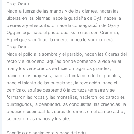
En el Odu +:
Nace la fuerza de las manos y de los dientes, nacen las
úlceras en las piernas, nace la guadaña de Oyá, nacen la
pleuresía y el escorbuto, nace la consagración de Oyá y
Oggún, aquí nace el pacto que Ikú hiciera con Orunmila,
Aquel que sacrifique, la muerte nunca lo sorprenderá.
En el Odu -:
Nace el pollo a la sombra y el paraldo, nacen las úlceras del
recto y el duodeno, aquí es donde comenzó la vida en el
mar y los vertebrados se hicieron lagartos grandes,
nacieron los arayeses, nace la fundación de los pueblos,
nace el talento de las curaciones, la revelación, nace el
cernícalo, aquí se desprendió la corteza terrestre y se
formaron las rocas y las montañas, nacieron los caracoles
puntiagudos, la celebridad, las conquistas, las creencias, la
posesión espiritual, los seres deformes en el campo astral,
se crearon las manos y los pies.
Sacrificio de nacimiento y base del odu: