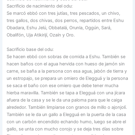
Sacrificio de nacimiento del odu:
Se marcó ebbó con tres jutías, tres pescados, un chivo,
tres gallos, dos chivas, dos perros, repartidos entre Eshu
Obadara, Eshu Jelú, Obbatalá, Orunla, Oggún, Sará,
Obalifón, Uja Atikirijí, Ozaín y Oro.
Sacrificio base del odu:
Se hacen ebbó con sobras de comida a Eshu. También se
hacen baños con el agua hervida con hueso de jamón sin
carne, se baña a la persona con esa agua, jabón de tierra y
un estropajo, se prepara un omiero de Elegguá y la persona
se saca el baño con ese omiero que debe tener mucha
hierba maravilla. También se tapa a Elegguá con una jícara
afuera de la casa y se le da una paloma para que le caiga
alrededor. También limpiarse con granos de millo o ajonjolí.
También se le da un gallo a Elegguá en la puerta de la casa
con un carbón encendido echando humo, luego se abre el
gallo, se unta con mucho corojo y se deja tres días sobre