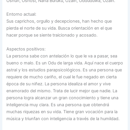
Oshún, Oshosi, Nana Burukú, Ozaín, Odduduwa, Ozaín.
Entorno actual:
Sus caprichos, orgullo y decepciones, han hecho que
pierda el norte de su vida. Busca orientación en el que
hacer porque se siente traicionado y acosado.
Aspectos positivos:
La persona sabe con antelación lo que le va a pasar, sea
bueno o malo. Es un Odu de larga vida. Aquí nace el cuerpo
astral y los estudios parapsicológicos. Es una persona que
requiere de mucho cariño, el cual le fue negado en cierta
época de su niñez. La persona idealiza el amor y vive
enamorado del mismo. Trata de lucir mejor que nadie. La
persona logra alcanzar un gran conocimiento y tiene una
inteligencia muy clara. Es una persona que obtendrá
muchas riquezas en su vida. Tiene gran vocación para la
música y triunfan con inteligencia a través de la humildad.