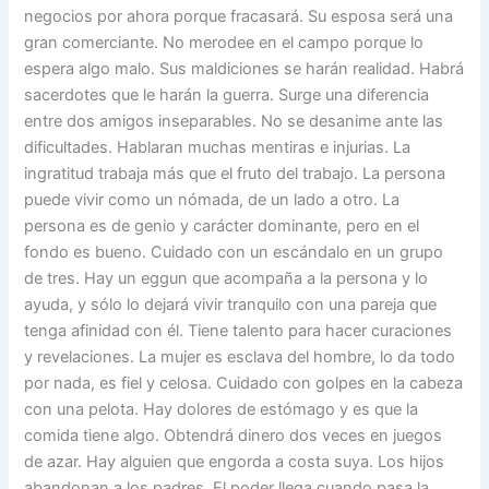
negocios por ahora porque fracasará. Su esposa será una
gran comerciante. No merodee en el campo porque lo
espera algo malo. Sus maldiciones se harán realidad. Habrá
sacerdotes que le harán la guerra. Surge una diferencia
entre dos amigos inseparables. No se desanime ante las
dificultades. Hablaran muchas mentiras e injurias. La
ingratitud trabaja más que el fruto del trabajo. La persona
puede vivir como un nómada, de un lado a otro. La
persona es de genio y carácter dominante, pero en el
fondo es bueno. Cuidado con un escándalo en un grupo
de tres. Hay un eggun que acompaña a la persona y lo
ayuda, y sólo lo dejará vivir tranquilo con una pareja que
tenga afinidad con él. Tiene talento para hacer curaciones
y revelaciones. La mujer es esclava del hombre, lo da todo
por nada, es fiel y celosa. Cuidado con golpes en la cabeza
con una pelota. Hay dolores de estómago y es que la
comida tiene algo. Obtendrá dinero dos veces en juegos
de azar. Hay alguien que engorda a costa suya. Los hijos
abandonan a los padres. El poder llega cuando pasa la