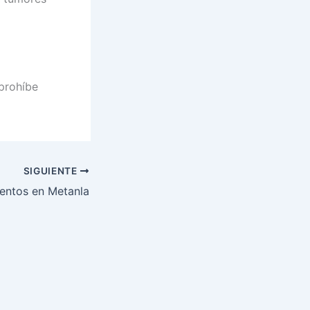
 prohíbe
SIGUIENTE
entos en Metanla