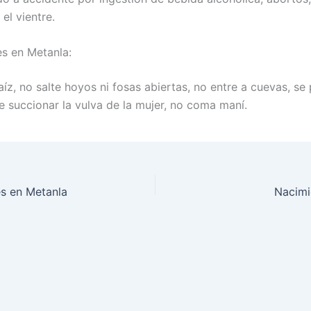
el vientre.
es en Metanla:
z, no salte hoyos ni fosas abiertas, no entre a cuevas, se
e succionar la vulva de la mujer, no coma maní.
s en Metanla
Nacimi