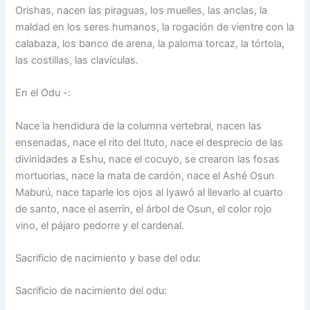
Orishas, nacen las piraguas, los muelles, las anclas, la
maldad en los seres humanos, la rogación de vientre con la
calabaza, los banco de arena, la paloma torcaz, la tórtola,
las costillas, las clavículas.
En el Odu -:
Nace la hendidura de la columna vertebral, nacen las
ensenadas, nace el rito del Ituto, nace el desprecio de las
divinidades a Eshu, nace el cocuyo, se crearon las fosas
mortuorias, nace la mata de cardón, nace el Ashé Osun
Maburú, nace taparle los ojos al Iyawó al llevarlo al cuarto
de santo, nace el aserrín, el árbol de Osun, el color rojo
vino, el pájaro pedorre y el cardenal.
Sacrificio de nacimiento y base del odu:
Sacrificio de nacimiento del odu: