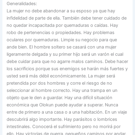
Generalidades:
La mujer no debe abandonar a su esposo ya que hay
infidelidad de parte de ella. También debe tener cuidado de
no quedar incapacitada por quemaduras o caídas. Hay
robo de pertenencias o propiedades. Hay problemas
oculares por quemaduras. Limpie su negocio para que
ande bien. El hombre soltero se casará con una mujer
ligeramente delgada y su primer hijo será un varón el cual
debe cuidar para que no agarre malos caminos. Debe hacer
los sacrificios porque sus enemigos se harán más fuertes y
usted será más débil económicamente. La mujer será
pretendida por dos hombres y corre el riesgo de no
seleccionar al hombre correcto. Hay una trampa en un
objeto que le den a guardar. Hay una difícil situación
económica que Olokun puede ayudar a superar. Nunca
entre de primero a una casa o a una habitación. En un viaje
descubrirá algo importante. Hay parásitos o lombrices
intestinales. Conocerá el sufrimiento pero no morirá por
ello. Hay victorias de guerra, pequeños caminos por andar,