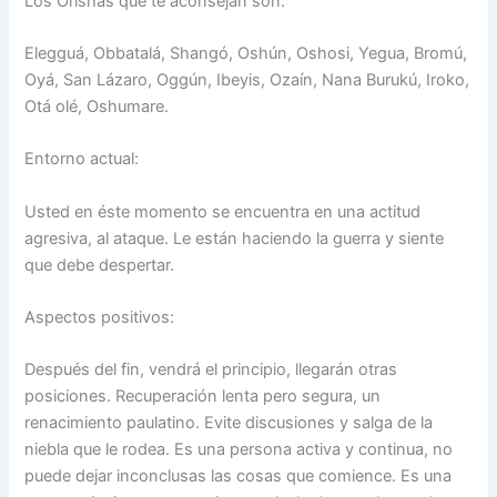
Los Orishas que te aconsejan son:
Elegguá, Obbatalá, Shangó, Oshún, Oshosi, Yegua, Bromú,
Oyá, San Lázaro, Oggún, Ibeyis, Ozaín, Nana Burukú, Iroko,
Otá olé, Oshumare.
Entorno actual:
Usted en éste momento se encuentra en una actitud
agresiva, al ataque. Le están haciendo la guerra y siente
que debe despertar.
Aspectos positivos:
Después del fin, vendrá el principio, llegarán otras
posiciones. Recuperación lenta pero segura, un
renacimiento paulatino. Evite discusiones y salga de la
niebla que le rodea. Es una persona activa y continua, no
puede dejar inconclusas las cosas que comience. Es una