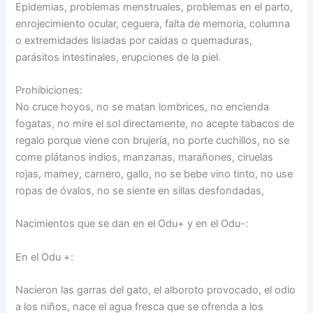
Epidemias, problemas menstruales, problemas en el parto,
enrojecimiento ocular, ceguera, falta de memoria, columna
o extremidades lisiadas por caídas o quemaduras,
parásitos intestinales, erupciones de la piel.
Prohibiciones:
No cruce hoyos, no se matan lombrices, no encienda
fogatas, no mire el sol directamente, no acepte tabacos de
regalo porque viene con brujería, no porte cuchillos, no se
come plátanos indios, manzanas, marañones, ciruelas
rojas, mamey, carnero, gallo, no se bebe vino tinto, no use
ropas de óvalos, no se siente en sillas desfondadas,
Nacimientos que se dan en el Odu+ y en el Odu-:
En el Odu +:
Nacieron las garras del gato, el alboroto provocado, el odio
a los niños, nace el agua fresca que se ofrenda a los