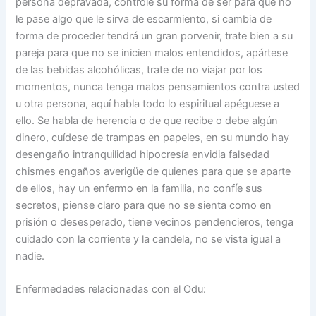
persona depravada, controle su forma de ser para que no
le pase algo que le sirva de escarmiento, si cambia de
forma de proceder tendrá un gran porvenir, trate bien a su
pareja para que no se inicien malos entendidos, apártese
de las bebidas alcohólicas, trate de no viajar por los
momentos, nunca tenga malos pensamientos contra usted
u otra persona, aquí habla todo lo espiritual apéguese a
ello. Se habla de herencia o de que recibe o debe algún
dinero, cuídese de trampas en papeles, en su mundo hay
desengaño intranquilidad hipocresía envidia falsedad
chismes engaños averigüe de quienes para que se aparte
de ellos, hay un enfermo en la familia, no confíe sus
secretos, piense claro para que no se sienta como en
prisión o desesperado, tiene vecinos pendencieros, tenga
cuidado con la corriente y la candela, no se vista igual a
nadie.
Enfermedades relacionadas con el Odu: