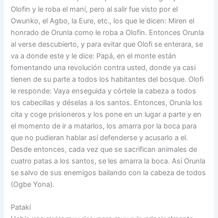
Olofin y le roba el maní, pero al salir fue visto por el
Owunko, el Agbo, la Eure, etc., los que le dicen: Miren el
honrado de Orunla como le roba a Olofin. Entonces Orunla
al verse descubierto, y para evitar que Olofi se enterara, se
va a donde este y le dice: Papá, en el monte están
fomentando una revolución contra usted, donde ya casi
tienen de su parte a todos los habitantes del bosque. Olofi
le responde: Vaya enseguida y córtele la cabeza a todos
los cabecillas y déselas a los santos. Entonces, Orunla los
cita y coge prisioneros y los pone en un lugar a parte y en
el momento de ir a matarlos, los amarra por la boca para
que no pudieran hablar así defenderse y acusarlo a el.
Desde entonces, cada vez que se sacrifican animales de
cuatro patas a los santos, se les amarra la boca. Así Orunla
se salvo de sus enemigos bailando con la cabeza de todos
(Ogbe Yona).
Patakí