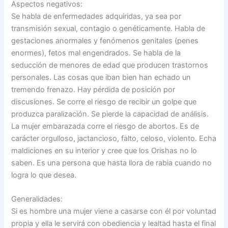
Aspectos negativos:
Se habla de enfermedades adquiridas, ya sea por
transmisión sexual, contagio o genéticamente. Habla de
gestaciones anormales y fenómenos genitales (penes
enormes), fetos mal engendrados. Se habla de la
seducción de menores de edad que producen trastornos
personales. Las cosas que iban bien han echado un
tremendo frenazo. Hay pérdida de posición por
discusiones. Se corre el riesgo de recibir un golpe que
produzca paralización. Se pierde la capacidad de análisis.
La mujer embarazada corre el riesgo de abortos. Es de
carácter orgulloso, jactancioso, falto, celoso, violento. Echa
maldiciones en su interior y cree que los Orishas no lo
saben. Es una persona que hasta llora de rabia cuando no
logra lo que desea.
Generalidades:
Si es hombre una mujer viene a casarse con él por voluntad
propia y ella le servirá con obediencia y lealtad hasta el final