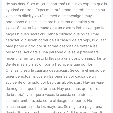
de sus días. Si es mujer encontrará un nuevo esposo que la
ayudará en todo. Experimentará grandes problemas en su
vida será difícil y vivirá en medio de enemigos muy
poderosos quienes siempre buscaran destruirlo y su
salvación estará en manos de un diestro Babalawo que le
haga un buen sacrificio. Tenga cuidado que por su mal
carácter lo pueden correr de su casa o del trabajo, lo quitan
para poner a otro por su forma déspota de tratar a las
personas. Ayudará a una persona que se le presentará
repentinamente y esto lo llevará a una posición importante.
Siente más inclinación por la hechicería que por los
Orishas, y eso le causará desgracias. Se corre el riesgo de
tener defectos físicos en las piernas por causa de un
accidente originado por bebidas alcohólicas. Hay un viaje
de negocios que trae fortuna. Hay personas que lo tildan
de bruto(a), y es que a veces le cuesta entender las cosas.
La mujer embarazada corre el riesgo de aborto. No
escucha concejo de los mayores. Se negará a pagar una
deuda. En osogbo hay chantajes, pérdidas y engaños. El