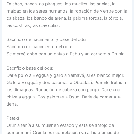
Orishas, nacen las piraguas, los muelles, las anclas, la
maldad en los seres humanos, la rogación de vientre con la
calabaza, los banco de arena, la paloma torcaz, la tórtola,
las costillas, las clavículas.
Sacrificio de nacimiento y base del odu:
Sacrificio de nacimiento del odu:
Se marcó ebbó con un chivo a Eshu y un carnero a Orunla.
Sacrificio base del odu:
Darle pollo a Elegguá y gallo a Yemayá, si es blanco mejor.
Gallo a Elegguá y dos palomas a Obbatalá. Ponerle frutas a
los Jimaguas. Rogación de cabeza con pargo. Darle una
chiva a eggun. Dos palomas a Osun. Darle de comer a la
tierra.
Patakí
Orunla tenía a su mujer en estado y esta se antojo de
comer maní. Orunla por complacerla va a las granjas de