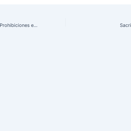
Enfermedades y Prohibiciones en Metanla
Sacri