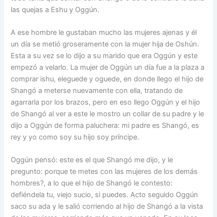
las quejas a Eshu y Oggún.
A ese hombre le gustaban mucho las mujeres ajenas y él
un día se metió groseramente con la mujer hija de Oshún.
Esta a su vez se lo dijo a su marido que era Oggún y este
empezó a velarlo. La mujer de Oggún un día fue a la plaza a
comprar ishu, eleguede y oguede, en donde llego el hijo de
Shangó a meterse nuevamente con ella, tratando de
agarrarla por los brazos, pero en eso llego Oggún y el hijo
de Shangó al ver a este le mostro un collar de su padre y le
dijo a Oggún de forma paluchera: mi padre es Shangó, es
rey y yo como soy su hijo soy príncipe.
Oggún pensó: este es el que Shangó me dijo, y le
pregunto: porque te metes con las mujeres de los demás
hombres?, a lo que el hijo de Shangó le contesto:
defiéndela tu, viejo sucio, si puedes. Acto seguido Oggún
saco su ada y le salió corriendo al hijo de Shangó a la vista