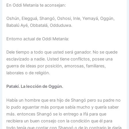
En Oddi Metanla te aconsejan:
Oshún, Elegguá, Shangó, Oshosi, Inle, Yemayá, Oggún,
Babalú Ayé, Obbatalá, Odduduwa.
Entorno actual de Oddi Metanla:
Dele tiempo a todo que usted será ganador. No se quede
esclavizado a nadie. Usted tiene conflictos, posee una
guerra de ideas por posición, amorosas, familiares,
laborales o de religión.
Patakí. La lección de Oggún.
Había un hombre que era hijo de Shangó pero su padre no
lo pudo aguantar más porque sabía mucho y quería saber
más. entonces Shangó se lo entrego a Ifá para que
recibiera un buen consejo con la condición que él para
todo tenía que contar con Shangó o de lo contrario le daría