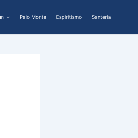
un
Palo Monte
Espiritismo
Santeria