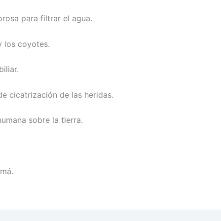
rosa para filtrar el agua.
y los coyotes.
iliar.
e cicatrización de las heridas.
humana sobre la tierra.
amá.