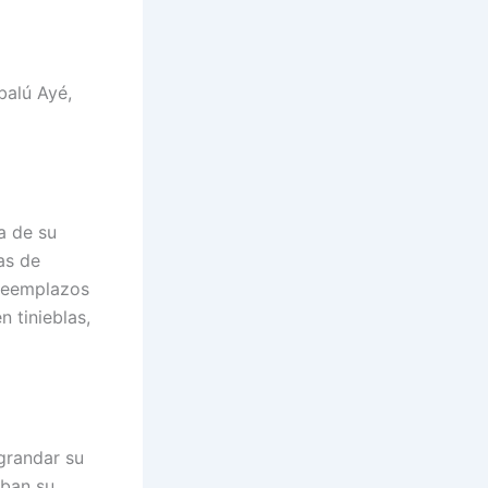
balú Ayé,
a de su
as de
 reemplazos
n tinieblas,
grandar su
aban su