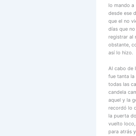
lo mando a 
desde ese d
que el no v
días que no
registrar al
obstante, c
así lo hizo.
Al cabo de l
fue tanta la
todas las c
candela cam
aquel y la 
recordó lo 
la puerta d
vuelto loco
para atrás 