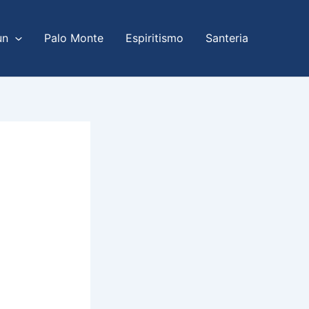
un
Palo Monte
Espiritismo
Santeria